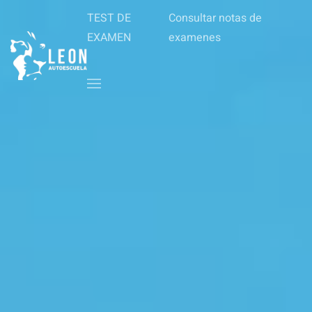
TEST DE
Consultar notas de
EXAMEN
examenes
Skip to main content