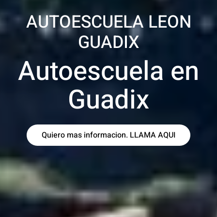
Tu Autoescuela en
Guadix
Recuperacion
de Puntos
Mas info Recuperacion de Puntos en Guadix