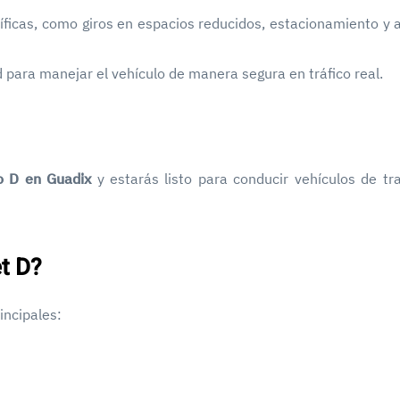
ficas, como giros en espacios reducidos, estacionamiento y 
 para manejar el vehículo de manera segura en tráfico real.
o D en Guadix
y estarás listo para conducir vehículos de tr
t D?
incipales: