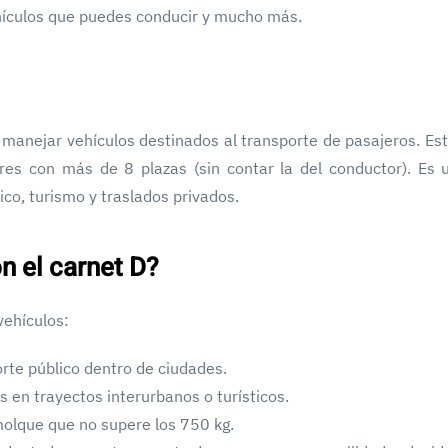
hículos que puedes conducir y mucho más.
manejar vehículos destinados al transporte de pasajeros. Est
ares con más de 8 plazas (sin contar la del conductor). Es u
co, turismo y traslados privados.
n el carnet D?
vehículos:
rte público dentro de ciudades.
 en trayectos interurbanos o turísticos.
olque que no supere los 750 kg.