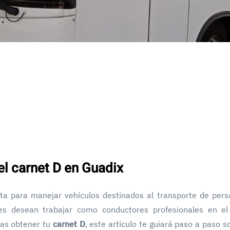
el carnet D en Guadix
ta para manejar vehículos destinados al transporte de per
es desean trabajar como conductores profesionales en el
scas obtener tu
carnet D
, este artículo te guiará paso a paso s