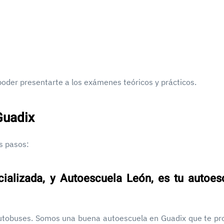
oder presentarte a los exámenes teóricos y prácticos.
Guadix
es pasos:
cializada, y Autoescuela León, es tu autoes
utobuses. Somos una buena autoescuela en Guadix que te pr