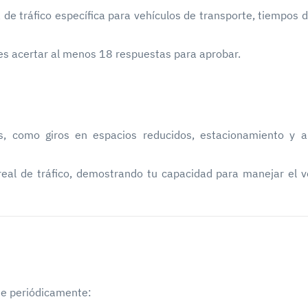
de tráfico específica para vehículos de transporte, tiempos 
es acertar al menos 18 respuestas para aprobar.
s, como giros en espacios reducidos, estacionamiento y 
eal de tráfico, demostrando tu capacidad para manejar el v
rse periódicamente: