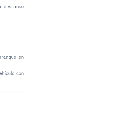
de descanso
arranque en
ehículo con