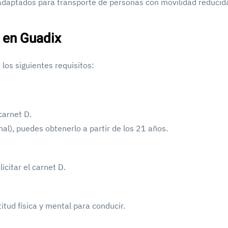
daptados para transporte de personas con movilidad reducid
D en Guadix
los siguientes requisitos:
carnet D.
nal), puedes obtenerlo a partir de los 21 años.
icitar el carnet D.
tud física y mental para conducir.