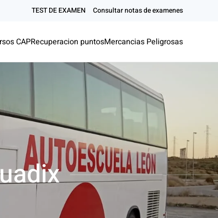
TEST DE EXAMEN
Consultar notas de examenes
rsos CAP
Recuperacion puntos
Mercancias Peligrosas
uadix