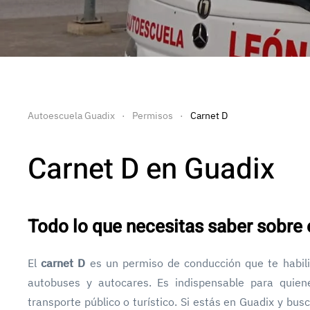
Autoescuela Guadix
Permisos
Carnet D
Carnet D en Guadix
Todo lo que necesitas saber sobre 
El
carnet D
es un permiso de conducción que te habili
autobuses y autocares. Es indispensable para quien
transporte público o turístico. Si estás en Guadix y bu