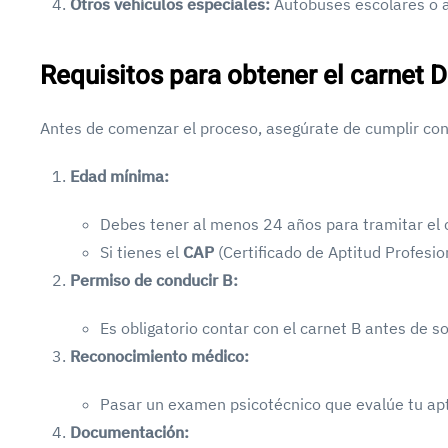
Otros vehículos especiales:
Autobuses escolares o a
Requisitos para obtener el carnet 
Antes de comenzar el proceso, asegúrate de cumplir con 
Edad mínima:
Debes tener al menos 24 años para tramitar el 
Si tienes el
CAP
(Certificado de Aptitud Profesio
Permiso de conducir B:
Es obligatorio contar con el carnet B antes de sol
Reconocimiento médico:
Pasar un examen psicotécnico que evalúe tu apti
Documentación: