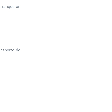
arranque en
ansporte de